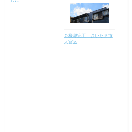
Ｏ様邸完工 さいたま市
大宮区