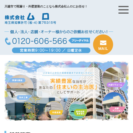
川越市で雨漏り・外壁塗装のことなら株式会社ムロにお任せ！