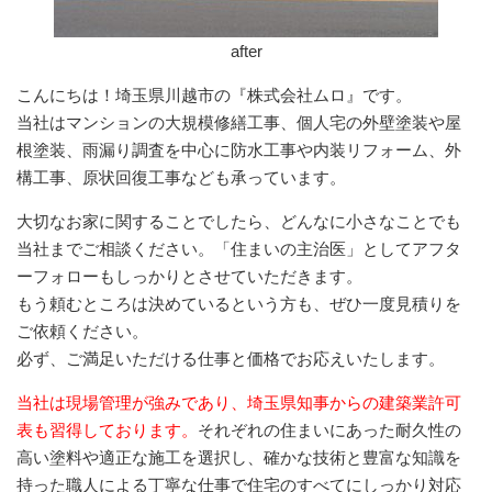
after
こんにちは！埼玉県川越市の『株式会社ムロ』です。
当社はマンションの大規模修繕工事、個人宅の外壁塗装や屋
根塗装、雨漏り調査を中心に防水工事や内装リフォーム、外
構工事、原状回復工事なども承っています。
大切なお家に関することでしたら、どんなに小さなことでも
当社までご相談ください。「住まいの主治医」としてアフタ
ーフォローもしっかりとさせていただきます。
もう頼むところは決めているという方も、ぜひ一度見積りを
ご依頼ください。
必ず、ご満足いただける仕事と価格でお応えいたします。
当社は現場管理が強みであり、埼玉県知事からの建築業許可
表も習得しております。
それぞれの住まいにあった耐久性の
高い塗料や適正な施工を選択し、確かな技術と豊富な知識を
持った職人による丁寧な仕事で住宅のすべてにしっかり対応