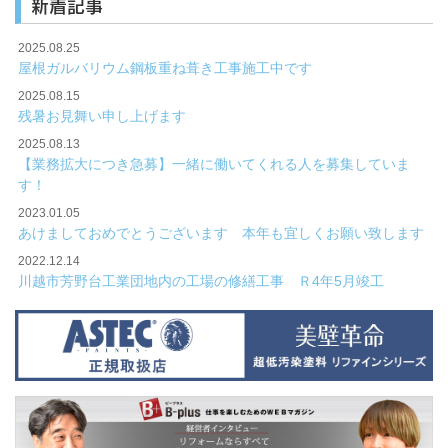
新着記事
2025.08.25
屋根ガルバリウム鋼板重ね葺き工事施工中です
2025.08.15
残暑お見舞い申し上げます
2025.08.13
【業務拡大につき急募】一緒に働いてくれる人を募集していま
す！
2023.01.05
あけましておめでとうございます 本年も宜しくお願い致します
2022.12.14
川越市芳野台工業団地内の工場の修繕工事 Ｒ4年5月竣工