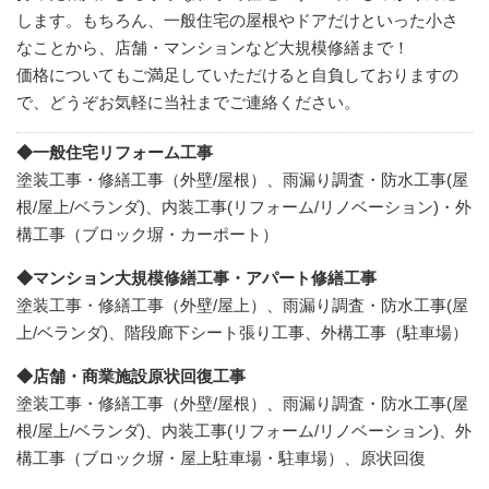
します。もちろん、一般住宅の屋根やドアだけといった小さ
なことから、店舗・マンションなど大規模修繕まで！
価格についてもご満足していただけると自負しておりますの
で、どうぞお気軽に当社までご連絡ください。
◆一般住宅リフォーム工事
塗装工事・修繕工事（外壁/屋根）、雨漏り調査・防水工事(屋
根/屋上/ベランダ)、内装工事(リフォーム/リノベーション)・外
構工事（ブロック塀・カーポート）
◆マンション大規模修繕工事・アパート修繕工事
塗装工事・修繕工事（外壁/屋上）、雨漏り調査・防水工事(屋
上/ベランダ)、階段廊下シート張り工事、外構工事（駐車場）
◆店舗・商業施設原状回復工事
塗装工事・修繕工事（外壁/屋根）、雨漏り調査・防水工事(屋
根/屋上/ベランダ)、内装工事(リフォーム/リノベーション)、外
構工事（ブロック塀・屋上駐車場・駐車場）、原状回復