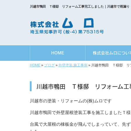
川越市鴨田 Ｔ様邸 リフォーム工事完工しました｜川越市で雨漏り
HOME
株式会社ムロについ
HOME
»
ブログ
»
外壁塗装
,
施工事例
»
川越市鴨田 Ｔ様邸 リ
川越市鴨田 Ｔ様邸 リフォーム工
川越市の塗装・リフォームの(株)ムロです
川越市鴨田で外壁屋根塗装工事を施工しましたＴ様
台風で大屋根の棟板金が飛んでしまっていて、先ず