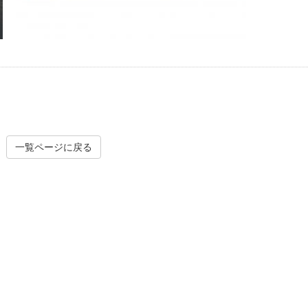
一覧ページに戻る
外構・エクステリア
マンション大規