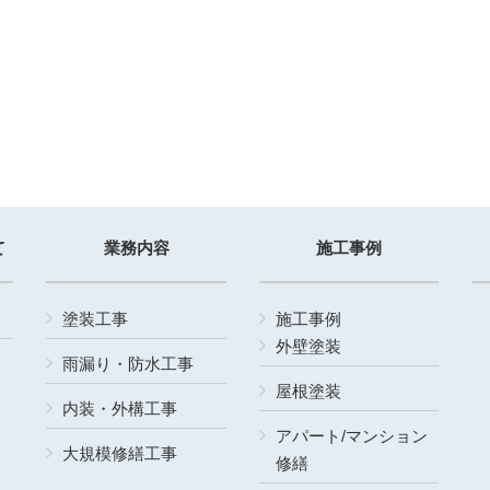
て
業務内容
施工事例
塗装工事
施工事例
外壁塗装
雨漏り・防水工事
屋根塗装
内装・外構工事
アパート/マンション
大規模修繕工事
修繕