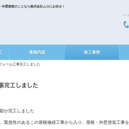
・外壁塗装のことなら株式会社ムロにお任せ！
て
業務内容
施工事例
フォーム工事完工しました
事完工しました
邸が完工しました
、緊急性のあるこの屋根修繕工事から入り、屋根・外壁塗装工事