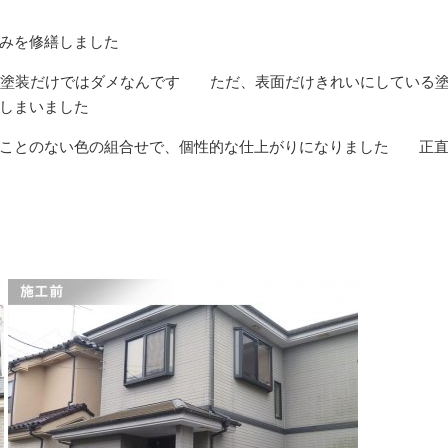
みを修繕しました
 塗装だけではダメなんです ただ、表面だけきれいにしている
しまいました
たことのない色の組合せで、個性的な仕上がりになりました 正