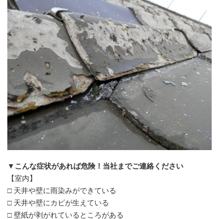
▼こんな症状があれば危険！当社までご連絡ください
【室内】
□ 天井や壁に雨染みができている
□ 天井や壁にカビが生えている
□ 壁紙が剥がれているところがある