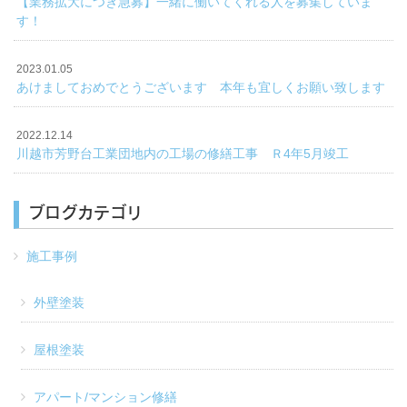
【業務拡大につき急募】一緒に働いてくれる人を募集していま
す！
2023.01.05
あけましておめでとうございます 本年も宜しくお願い致します
2022.12.14
川越市芳野台工業団地内の工場の修繕工事 Ｒ4年5月竣工
ブログカテゴリ
施工事例
外壁塗装
屋根塗装
アパート/マンション修繕