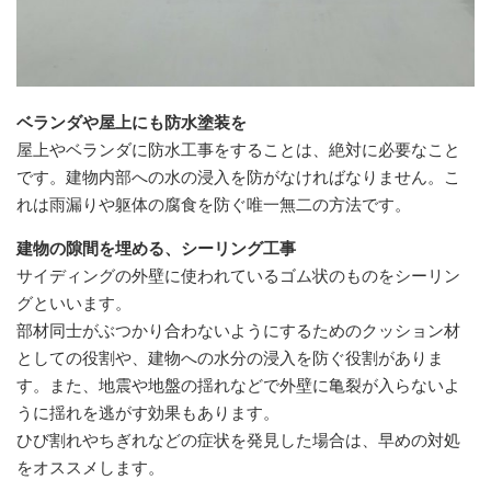
ベランダや屋上にも防水塗装を
屋上やベランダに防水工事をすることは、絶対に必要なこと
です。建物内部への水の浸入を防がなければなりません。こ
れは雨漏りや躯体の腐食を防ぐ唯一無二の方法です。
建物の隙間を埋める、シーリング工事
サイディングの外壁に使われているゴム状のものをシーリン
グといいます。
部材同士がぶつかり合わないようにするためのクッション材
としての役割や、建物への水分の浸入を防ぐ役割がありま
す。また、地震や地盤の揺れなどで外壁に亀裂が入らないよ
うに揺れを逃がす効果もあります。
ひび割れやちぎれなどの症状を発見した場合は、早めの対処
をオススメします。