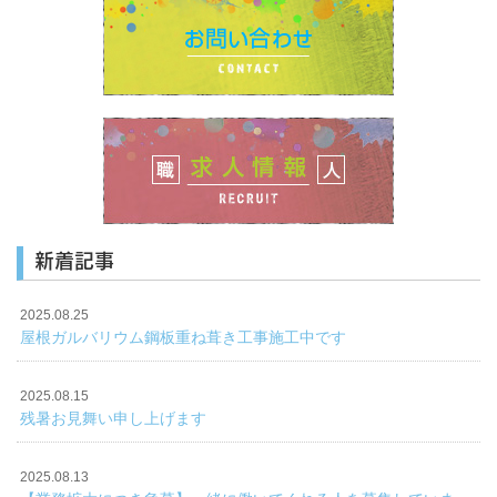
新着記事
2025.08.25
屋根ガルバリウム鋼板重ね葺き工事施工中です
2025.08.15
残暑お見舞い申し上げます
2025.08.13