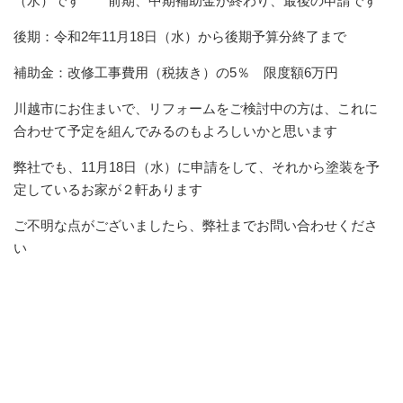
（水）です 前期、中期補助金が終わり、最後の申請です
後期：令和2年11月18日（水）から後期予算分終了まで
補助金：改修工事費用（税抜き）の5％ 限度額6万円
川越市にお住まいで、リフォームをご検討中の方は、これに
合わせて予定を組んでみるのもよろしいかと思います
弊社でも、11月18日（水）に申請をして、それから塗装を予
定しているお家が２軒あります
ご不明な点がございましたら、弊社までお問い合わせくださ
い