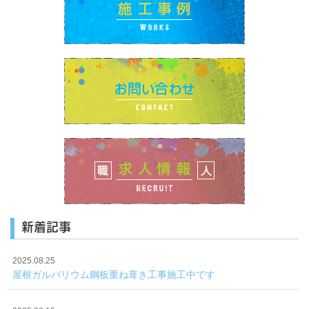
新着記事
2025.08.25
屋根ガルバリウム鋼板重ね葺き工事施工中です