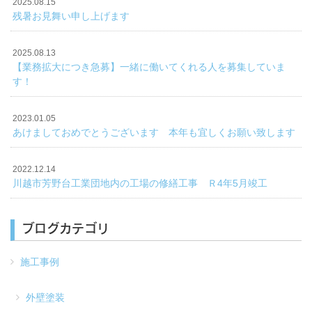
2025.08.15
残暑お見舞い申し上げます
2025.08.13
【業務拡大につき急募】一緒に働いてくれる人を募集していま
す！
2023.01.05
あけましておめでとうございます 本年も宜しくお願い致します
2022.12.14
川越市芳野台工業団地内の工場の修繕工事 Ｒ4年5月竣工
ブログカテゴリ
施工事例
外壁塗装