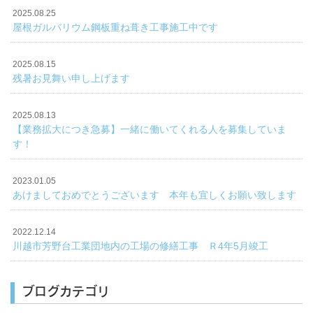
2025.08.25
屋根ガルバリウム鋼板重ね葺き工事施工中です
2025.08.15
残暑お見舞い申し上げます
2025.08.13
【業務拡大につき急募】一緒に働いてくれる人を募集していま
す！
2023.01.05
あけましておめでとうございます 本年も宜しくお願い致します
2022.12.14
川越市芳野台工業団地内の工場の修繕工事 Ｒ4年5月竣工
ブログカテゴリ