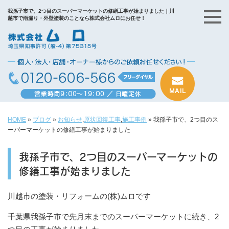
我孫子市で、2つ目のスーパーマーケットの修繕工事が始まりました｜川
越市で雨漏り・外壁塗装のことなら株式会社ムロにお任せ！
HOME
»
ブログ
»
お知らせ
,
原状回復工事
,
施工事例
»
我孫子市で、2つ目のス
ーパーマーケットの修繕工事が始まりました
我孫子市で、2つ目のスーパーマーケットの
修繕工事が始まりました
川越市の塗装・リフォームの(株)ムロです
千葉県我孫子市で先月末までのスーパーマーケットに続き、2