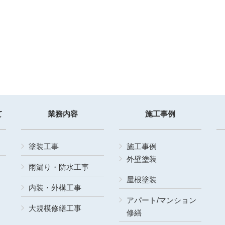
て
業務内容
施工事例
塗装工事
施工事例
外壁塗装
雨漏り・防水工事
屋根塗装
内装・外構工事
アパート/マンション
大規模修繕工事
修繕